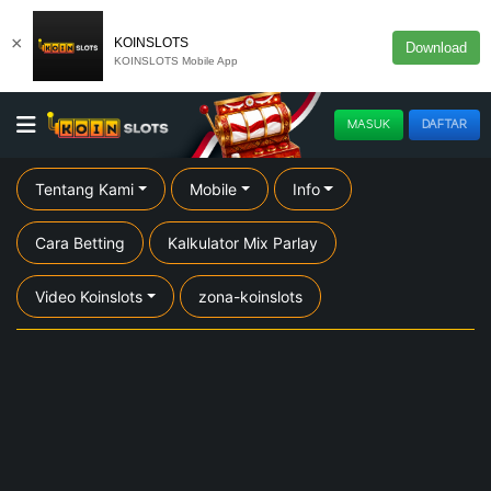
×
KOINSLOTS
Download
KOINSLOTS Mobile App
MASUK
DAFTAR
Tentang Kami
Mobile
Info
Cara Betting
Kalkulator Mix Parlay
Video Koinslots
zona-koinslots