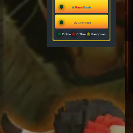
Online
Offline
Gangguan