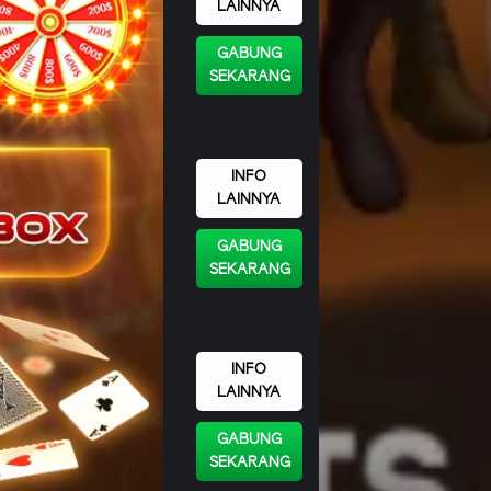
LAINNYA
GABUNG
SEKARANG
INFO
LAINNYA
GABUNG
SEKARANG
INFO
LAINNYA
GABUNG
SEKARANG