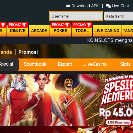
Download APK
Live Chat
O
PROMO
PROMO
PROMO
TS
IDNLIVE
ARCADE
POKER
TOGEL
LIVE CASINO
TAN
KOINSLOTS menghadirkan sistem DEPOSIT YANG SEMAKIN
randa
Promosi
Special
Sportbook
Esport
LiveCasino
Slots