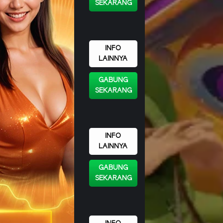
SEKARANG
INFO
LAINNYA
GABUNG
SEKARANG
INFO
LAINNYA
GABUNG
SEKARANG