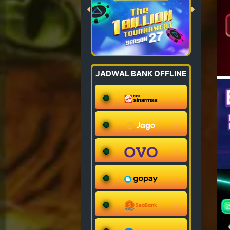
JADWAL BANK OFFLINE