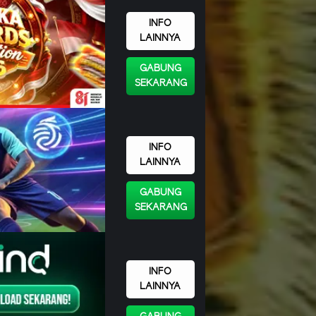
INFO
LAINNYA
GABUNG
SEKARANG
INFO
LAINNYA
GABUNG
SEKARANG
INFO
LAINNYA