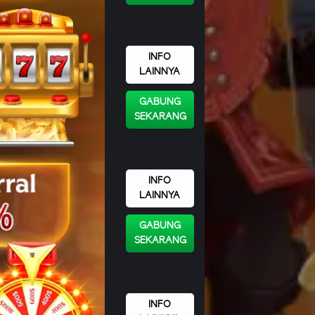
INFO
LAINNYA
GABUNG
SEKARANG
INFO
LAINNYA
GABUNG
SEKARANG
INFO