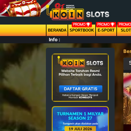
PROMO
PROMO
PROM
BERANDA
SPORTBOOK
E-SPORT
SLO
Info :
Be